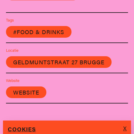
Tags
#FOOD & DRINKS
Locatie
GELDMUNTSTRAAT 27 BRUGGE
Website
WEBSITE
X
COOKIES