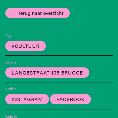
← Terug naar overzicht
Tags
#CULTUUR
Locatie
LANGESTRAAT 108 BRUGGE
Socials
INSTAGRAM
FACEBOOK
Website