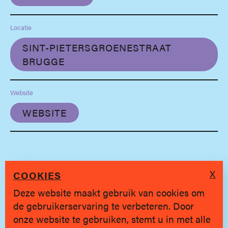
Locatie
SINT-PIETERSGROENESTRAAT
BRUGGE
Website
WEBSITE
X
COOKIES
Deze website maakt gebruik van cookies om
de gebruikerservaring te verbeteren. Door
SINDS 2019 * BRUGGE
onze website te gebruiken, stemt u in met alle