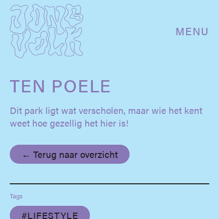
MENU
TEN POELE
Dit park ligt wat verscholen, maar wie het kent
weet hoe gezellig het hier is!
← Terug naar overzicht
Tags
#LIFESTYLE