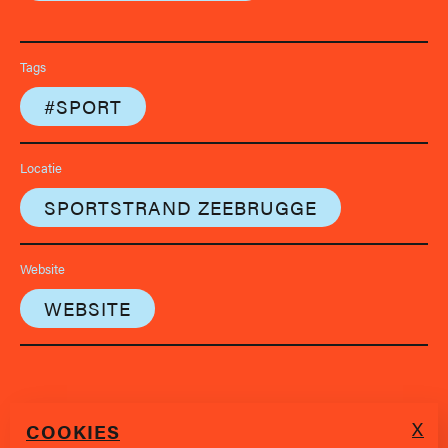
Tags
#SPORT
Locatie
SPORTSTRAND ZEEBRUGGE
Website
WEBSITE
X
COOKIES