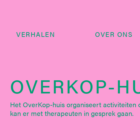
VERHALEN
OVER ONS
OVERKOP-H
Het OverKop-huis organiseert activiteiten 
kan er met therapeuten in gesprek gaan.