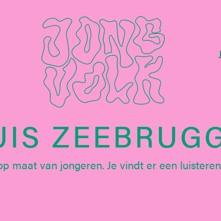
UIS ZEEBRUG
op maat van jongeren. Je vindt er een luistere