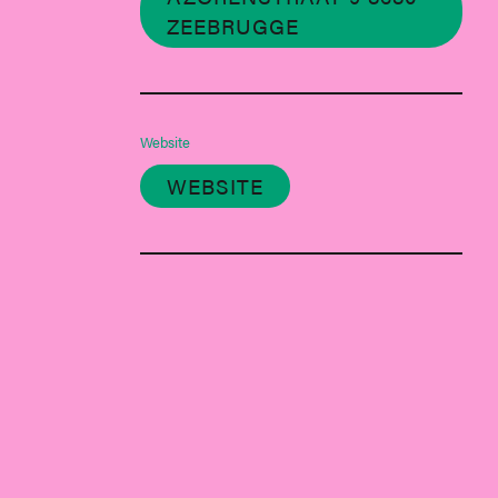
ZEEBRUGGE
Website
WEBSITE