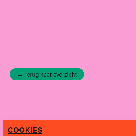
← Terug naar overzicht
COOKIES