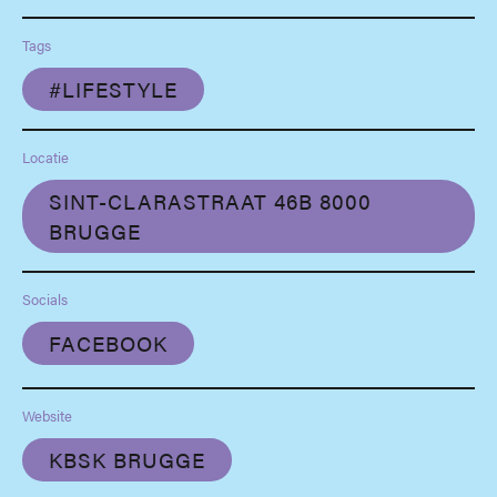
Tags
#LIFESTYLE
Locatie
SINT-CLARASTRAAT 46B 8000
BRUGGE
Socials
FACEBOOK
Website
KBSK BRUGGE