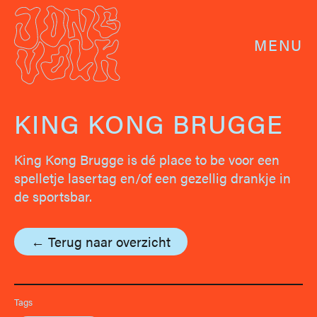
MENU
KING KONG BRUGGE
King Kong Brugge is dé place to be voor een
spelletje lasertag en/of een gezellig drankje in
de sportsbar.
← Terug naar overzicht
Tags