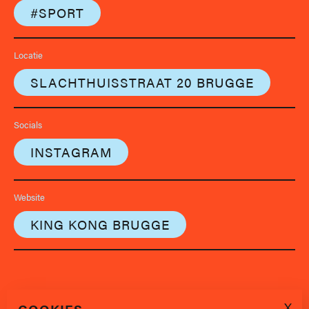
#SPORT
Locatie
SLACHTHUISSTRAAT 20 BRUGGE
Socials
INSTAGRAM
Website
KING KONG BRUGGE
X