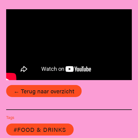
← Terug naar overzicht
Tags
#FOOD & DRINKS