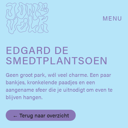
MENU
EDGARD DE
SMEDTPLANTSOEN
Geen groot park, wél veel charme. Een paar
bankjes, kronkelende paadjes en een
aangename sfeer die je uitnodigt om even te
blijven hangen.
← Terug naar overzicht