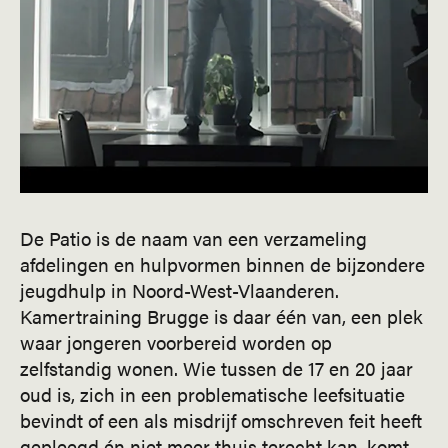
De Patio is de naam van een verzameling
afdelingen en hulpvormen binnen de bijzondere
jeugdhulp in Noord-West-Vlaanderen.
Kamertraining Brugge is daar één van, een plek
waar jongeren voorbereid worden op
zelfstandig wonen. Wie tussen de 17 en 20 jaar
oud is, zich in een problematische leefsituatie
bevindt of een als misdrijf omschreven feit heeft
gepleegd én niet meer thuis terecht kan, komt