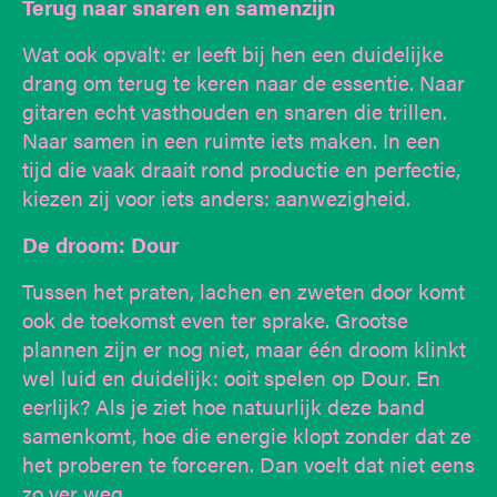
Terug naar snaren en samenzijn
Wat ook opvalt: er leeft bij hen een duidelijke
drang om terug te keren naar de essentie. Naar
gitaren echt vasthouden en snaren die trillen.
Naar samen in een ruimte iets maken. In een
tijd die vaak draait rond productie en perfectie,
kiezen zij voor iets anders: aanwezigheid.
De droom: Dour
Tussen het praten, lachen en zweten door komt
ook de toekomst even ter sprake. Grootse
plannen zijn er nog niet, maar één droom klinkt
wel luid en duidelijk: ooit spelen op Dour. En
eerlijk? Als je ziet hoe natuurlijk deze band
samenkomt, hoe die energie klopt zonder dat ze
het proberen te forceren. Dan voelt dat niet eens
zo ver weg.