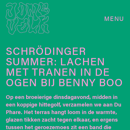
MENU
SCHRÖDINGER
SUMMER: LACHEN
MET TRANEN IN DE
OGEN BIJ BENNY BOO
Op een broeierige dinsdagavond, midden in
een koppige hittegolf, verzamelen we aan Du
Phare. Het terras hangt loom in de warmte,
glazen tikken zacht tegen elkaar, en ergens
tussen het geroezemoes zit een band die