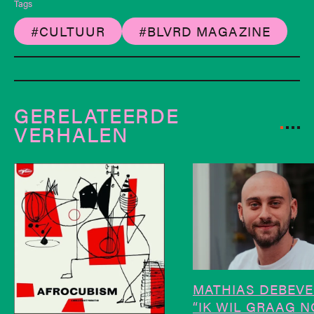
Tags
#CULTUUR
#BLVRD MAGAZINE
GERELATEERDE
VERHALEN
MATHIAS DEBEVE
“IK WIL GRAAG 