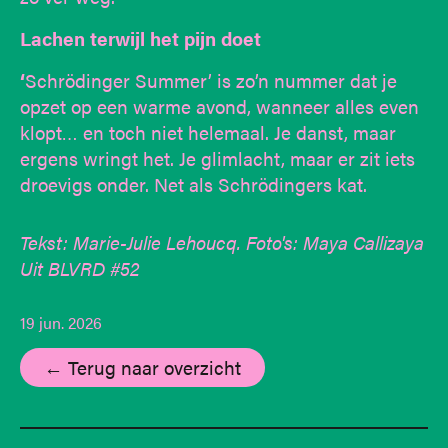
Lachen terwijl het pijn doet
‘
Schrödinger Summer’ is zo’n nummer dat je
opzet op een warme avond, wanneer alles even
klopt… en toch niet helemaal. Je danst, maar
ergens wringt het. Je glimlacht, maar er zit iets
droevigs onder. Net als Schrödingers kat.
Tekst: Marie-Julie Lehoucq. Foto's: Maya Callizaya
Uit BLVRD #52
19 jun. 2026
← Terug naar overzicht