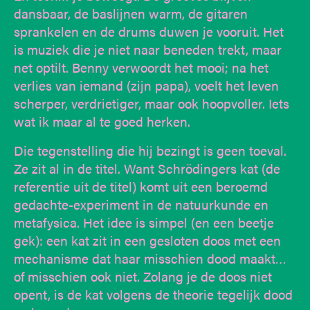
dansbaar, de baslijnen warm, de gitaren
sprankelen en de drums duwen je vooruit. Het
is muziek die je niet naar beneden trekt, maar
net optilt. Benny verwoordt het mooi; na het
verlies van iemand (zijn papa), voelt het leven
scherper, verdrietiger, maar ook hoopvoller. Iets
wat ik maar al te goed herken.
Die tegenstelling die hij bezingt is geen toeval.
Ze zit al in de titel. Want Schrödingers kat (de
referentie uit de titel) komt uit een beroemd
gedachte-experiment in de natuurkunde en
metafysica. Het idee is simpel (en een beetje
gek): een kat zit in een gesloten doos met een
mechanisme dat haar misschien dood maakt…
of misschien ook niet. Zolang je de doos niet
opent, is de kat volgens de theorie tegelijk dood