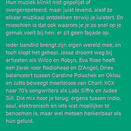
Hun muziek klinkt niet gepolijst of
overgerepeteerd, maar juist levend, alsof ze
elkaar muzikaal ontdekken terwijl je luistert. En
misschien is dat ook waarom je je zo snel op je
gemak voelt bij hen: er zit geen façade op.
Ieder bandlid brengt zijn eigen wereld mee, en
toch klopt het geheel. Jesse droomt weg bij
artiesten als Wilco en Robyn, Eva Rose heeft
een zwak voor Radiohead en D’Angel, Dries
balanceert tussen Caroline Polachek en Oklou
en Jutta beweegt moeiteloos van Charli XCX
naar 70’s songwriters als Labi Siffre en Judee
Sill. Die mix hoor je terug: ergens tussen indie,
soul, elektronisch en iets wat moeilijker te
benoemen is, maar wel meteen herkenbaar als
hún geluid.