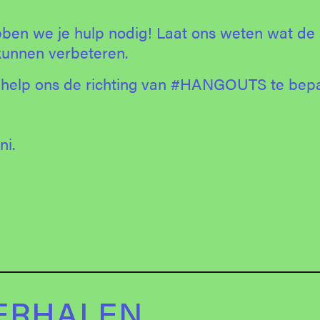
ebben we je hulp nodig! Laat ons weten wat de
kunnen verbeteren.
en help ons de richting van #HANGOUTS te bep
ni.
ERHALEN