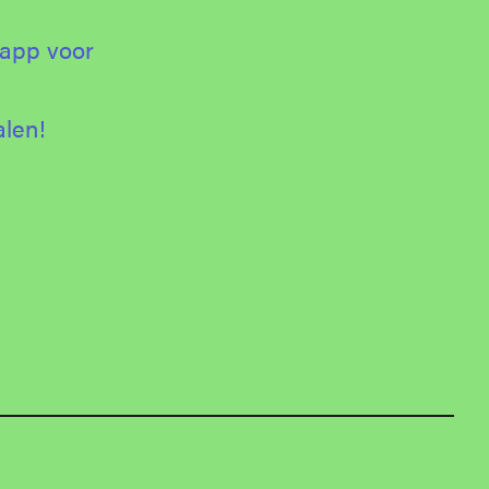
 app voor
alen!