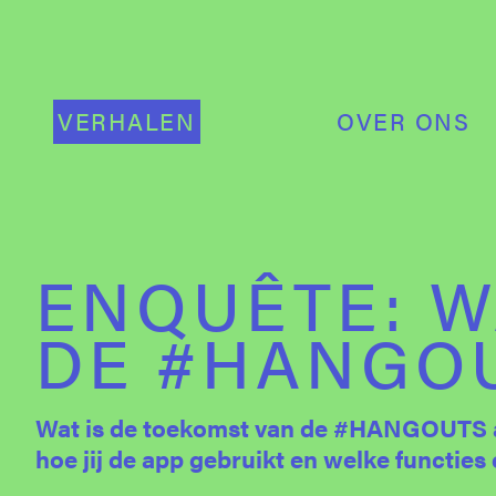
VERHALEN
OVER ONS
ENQUÊTE: WA
DE #HANGO
Wat is de toekomst van de #HANGOUTS app?
hoe jij de app gebruikt en welke functie