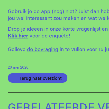
Gebruik je de app (nog) niet? Juist dan h
jou wel interessant zou maken en wat we 
Drop je ideeën in onze korte vragenlijst 
Klik hier
voor de enquête!
Gelieve
de bevraging
in te vullen voor 15 ju
20 mei 2026
← Terug naar overzicht
GERELATEERDE V