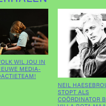
OLK WIL JOU IN
IEUWE MEDIA-
DACTIETEAM!
NEIL HAESEBRO
STOPT ALS
COÖRDINATOR B
VILLA BOTA MA