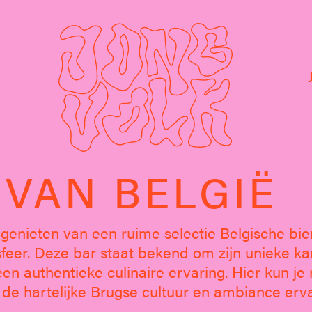
 VAN BELGIË
t genieten van een ruime selectie Belgische bi
 sfeer. Deze bar staat bekend om zijn unieke ka
en authentieke culinaire ervaring. Hier kun je 
 de hartelijke Brugse cultuur en ambiance erv