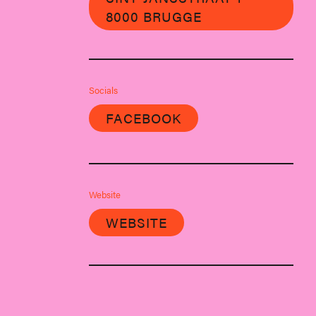
8000 BRUGGE
Socials
FACEBOOK
Website
WEBSITE