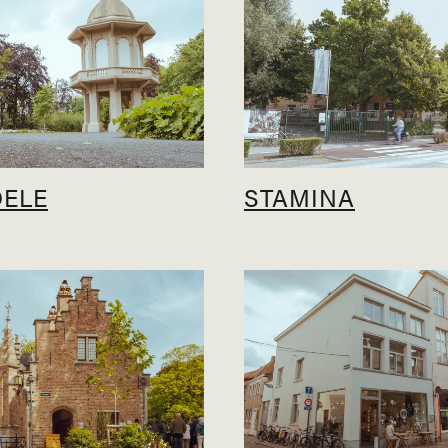
OELE
STAMINA