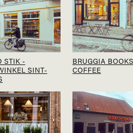
 STIK -
BRUGGIA BOOKS
WINKEL SINT-
COFFEE
S