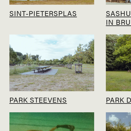
SINT-PIETERSPLAS
SASHU
IN BR
PARK STEEVENS
PARK 