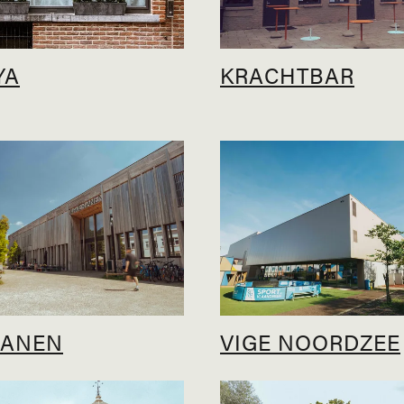
YA
KRACHTBAR
IANEN
VIGE NOORDZEE