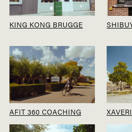
KING KONG BRUGGE
SHIBU
AFIT 360 COACHING
XAVER