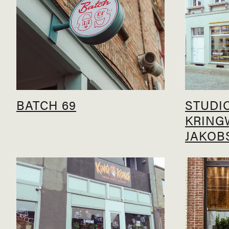
BATCH 69
STUDIO
KRING
JAKOB