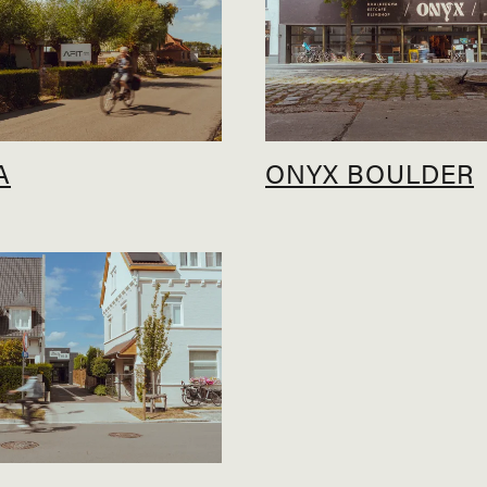
A
ONYX BOULDER