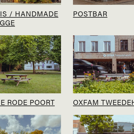
IS / HANDMADE
POSTBAR
UGGE
DE RODE POORT
OXFAM TWEEDE